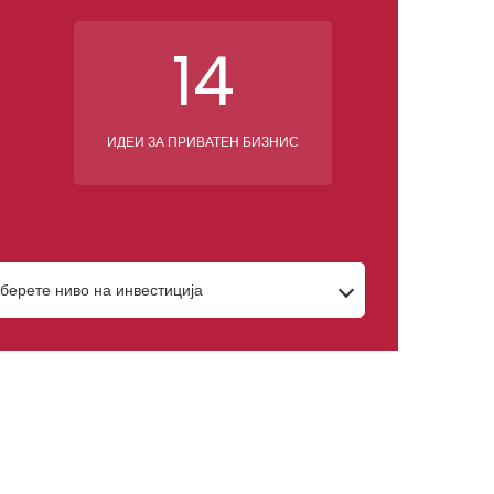
14
ИДЕИ ЗА ПРИВАТЕН БИЗНИС
берете ниво на инвестиција