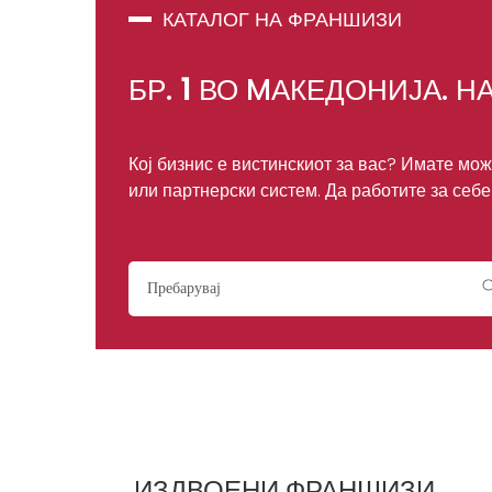
КАТАЛОГ НА ФРАНШИЗИ
БР.
1
ВО MАКЕДОНИЈА. НА
Кој бизнис е вистинскиот за вас? Имате мо
или партнерски систем. Да работите за себе
ИЗДВОЕНИ ФРАНШИЗИ