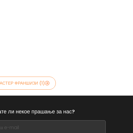
АСТЕР ФРАНШИЗИ (1)
те ли некое прашање за нас?