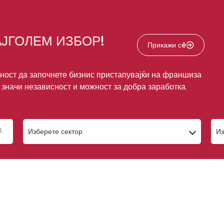
ЈГОЛЕМ ИЗБОР!
Прикажи сè
жност да започнете бизнис пристапувајќи на франшиза
 значи независност и можност за добра заработка.
Изберете сектор
Из