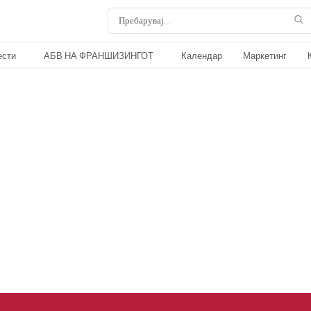
ести
АБВ НА ФРАНШИЗИНГОТ
Календар
Маркетинг