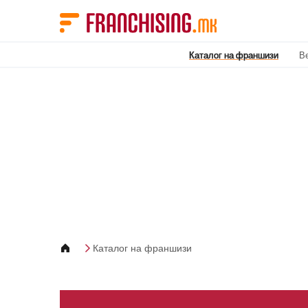
Cookies management panel
Каталог на франшизи
В
Каталог на франшизи