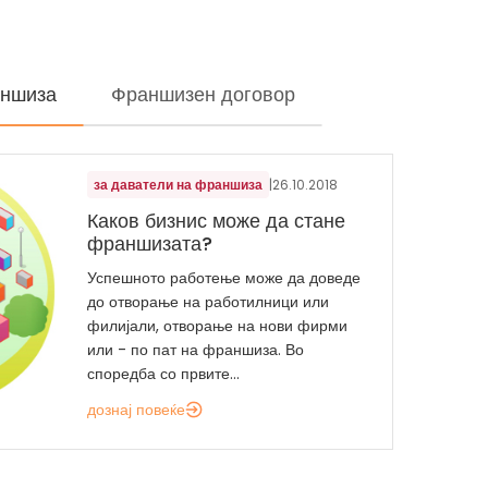
аншиза
Франшизен договор
за даватели на франшиза
|
26.10.2018
Каков бизнис може да стане
франшизата?
Успешното работење може да доведе
до отворање на работилници или
филијали, отворање на нови фирми
или - по пат на франшиза. Во
споредба со првите...
дознај повеќе