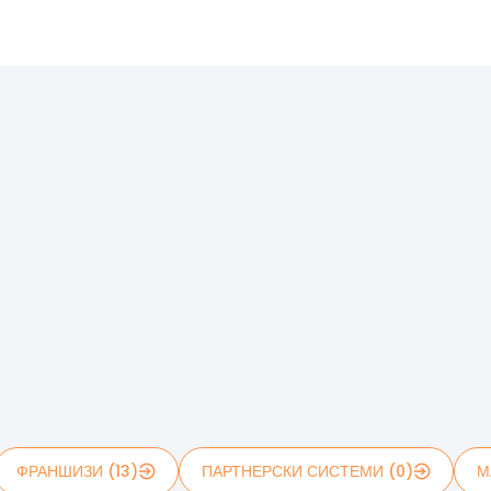
ФРАНШИЗИ (13)
ПАРТНЕРСКИ СИСТЕМИ (0)
М