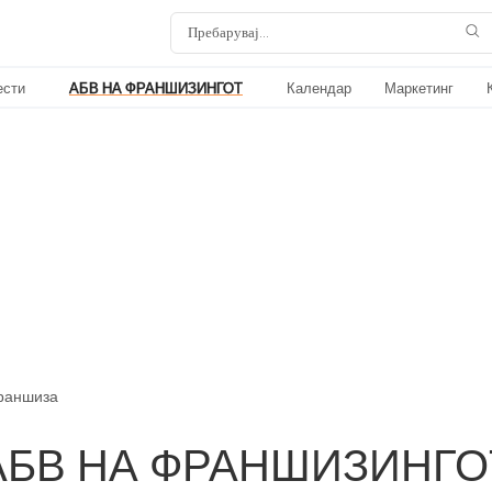
ести
АБВ НА ФРАНШИЗИНГОТ
Календар
Маркетинг
франшиза
АБВ НА ФРАНШИЗИНГО