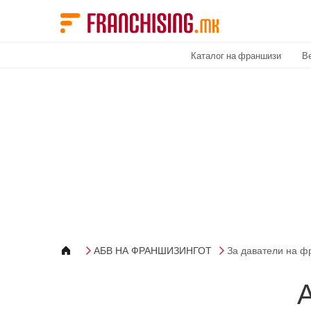
Cookies management panel
Каталог на франшизи
В
АБВ НА ФРАНШИЗИНГОТ
За даватели на 