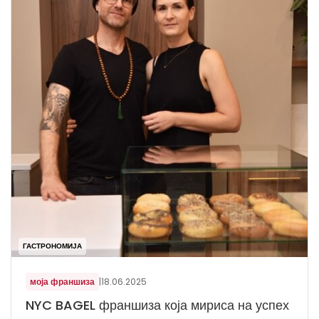
ГАСТРОНОМИЈА
моја франшиза
|
18.06.2025
NYC BAGEL франшиза која мириса на успех