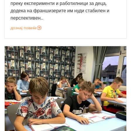
преку експерименти и работилници за деца,
додека на франшизерите им нуди стабилен и
перспективен...
дознај повеќе