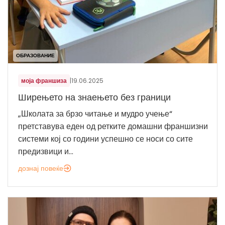
ОБРАЗОВАНИЕ
моја франшиза
|
19.06.2025
Ширењето на знаењето без граници
„Школата за брзо читање и мудро учење“
претставува еден од ретките домашни франшизни
системи кој со години успешно се носи со сите
предизвици и...
дознај повеќе