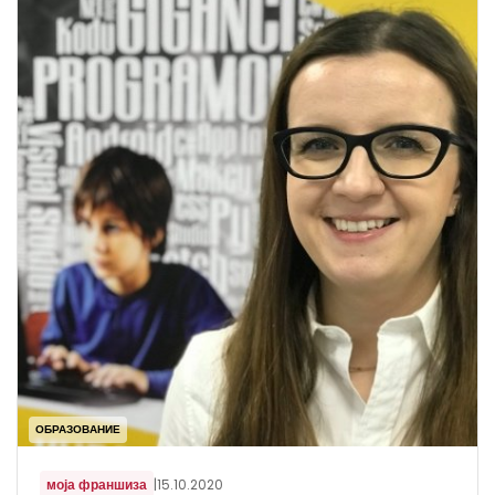
ОБРАЗОВАНИЕ
моја франшиза
|
15.10.2020