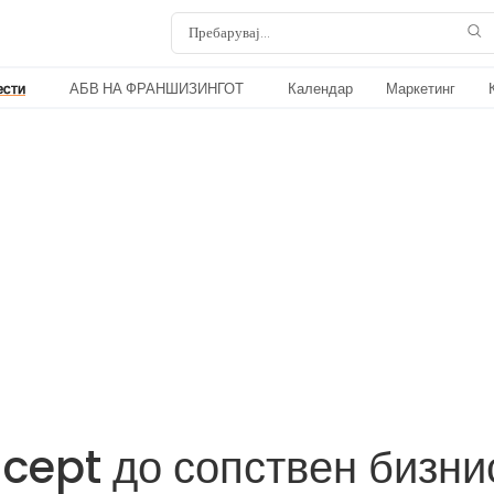
ести
АБВ НА ФРАНШИЗИНГОТ
Календар
Маркетинг
cept до сопствен бизни