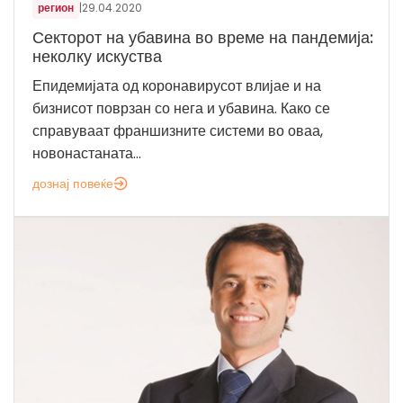
регион
|
29.04.2020
Секторот на убавина во време на пандемија:
неколку искуства
Епидемијата од коронавирусот влијае и на
бизнисот поврзан со нега и убавина. Како се
справуваат франшизните системи во оваа,
новонастаната...
дознај повеќе