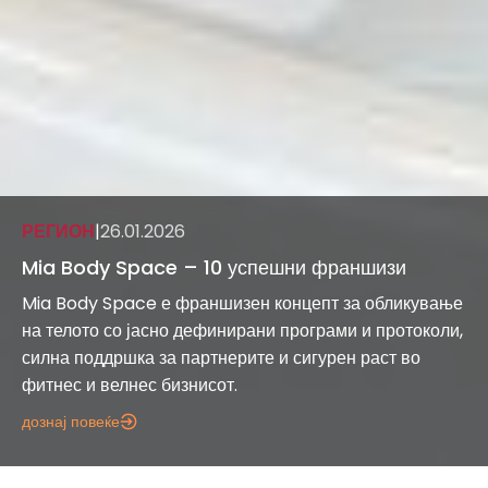
РЕГИОН
|
26.01.2026
Mia Body Space – 10 успешни франшизи
Mia Body Space е франшизен концепт за обликување
на телото со јасно дефинирани програми и протоколи,
силна поддршка за партнерите и сигурен раст во
фитнес и велнес бизнисот.
дознај повеќе