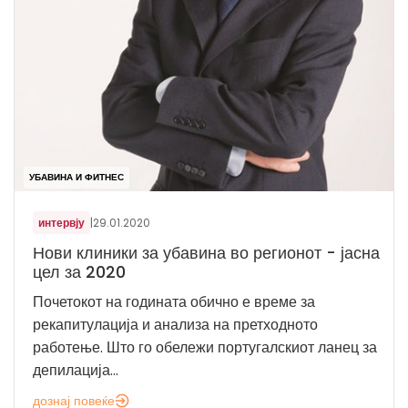
УБАВИНА И ФИТНЕС
интервју
|
29.01.2020
Нови клиники за убавина во регионот - јасна
цел за 2020
Почетокот на годината обично е време за
рекапитулација и анализа на претходното
работење. Што го обележи португалскиот ланец за
депилација...
дознај повеќе