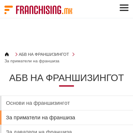
Cookies management panel
АБВ НА ФРАНШИЗИНГОТ
За приматели на франшиза
АБВ НА ФРАНШИЗИНГОТ
Основи на франшизингот
За приматели на франшиза
За даватели на франшиза