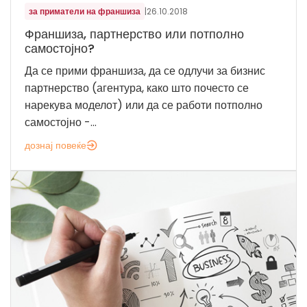
за приматели на франшиза
|
26.10.2018
Франшиза, партнерство или потполно
самостојно?
Да се прими франшиза, да се одлучи за бизнис
партнерство (агентура, како што почесто се
нарекува моделот) или да се работи потполно
самостојно -...
дознај повеќе