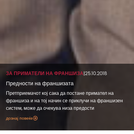
ЗА ПРИМАТЕЛИ НА ФРАНШИЗА
|
25.10.2018
Предности на франшизата
Претприемачот кој сака да постане примател на
франшиза и на тој начин се приклучи на франшизен
систем, може да очекува низа предости
дознај повеќе