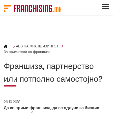
Cookies management panel
АБВ НА ФРАНШИЗИНГОТ
За приматели на франшиза
Франшиза, партнерство
или потполно самостојно?
26.10.2018
Да се прими франшиза, да се одлучи за бизнис