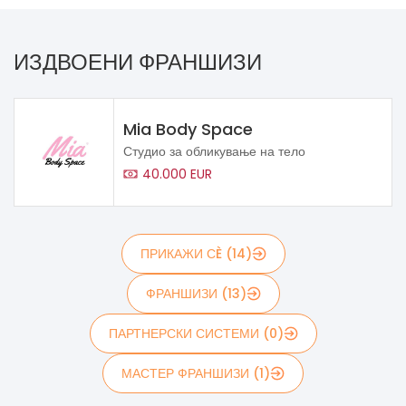
ИЗДВОЕНИ ФРАНШИЗИ
Mia Body Space
Студио за обликување на тело
40.000 EUR
ПРИКАЖИ СÈ (14)
ФРАНШИЗИ (13)
ПАРТНЕРСКИ СИСТЕМИ (0)
МАСТЕР ФРАНШИЗИ (1)