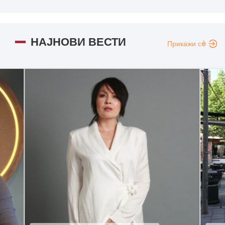
НАЈНОВИ ВЕСТИ
Прикажи сè