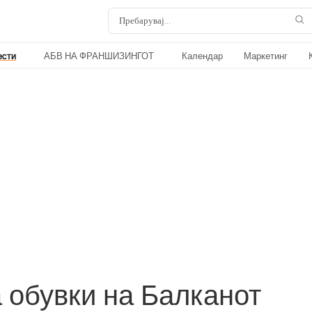
ести
АБВ НА ФРАНШИЗИНГОТ
Календар
Маркетинг
 обувки на Балканот