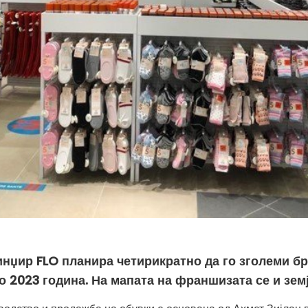
нџир FLO планира четирикратно да го зголеми бр
2023 година. На мапата на франшизата се и земј