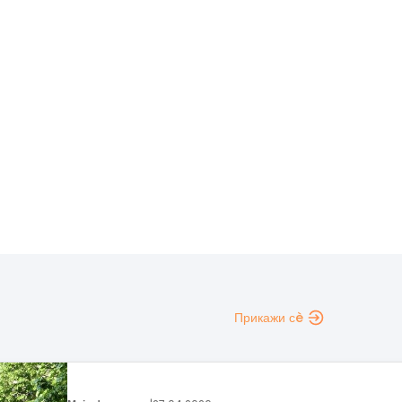
Прикажи сè
Регион
|
16.04.2026