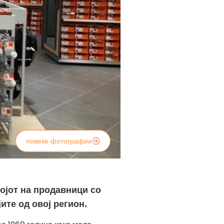
повеќе фотографии
ојот на продавници со
ите од овој регион.