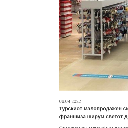
06.04.2022
Турскиот малопродажен си
франшиза ширум светот до 