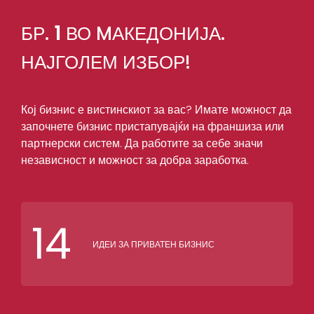
БР.
1
ВО MАКЕДОНИЈА.
НАЈГОЛЕМ ИЗБОР!
Кој бизнис е вистинскиот за вас? Имате можност да
започнете бизнис пристапувајќи на франшиза или
партнерски систем. Да работите за себе значи
независност и можност за добра заработка.
14
ИДЕИ ЗА ПРИВАТЕН БИЗНИС