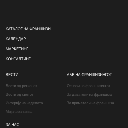
КАТАЛОГ НА ФРАНШИЗИ
КАЛЕНДАР
МАРКЕТИНГ
КОНСАЛТИНГ
ВЕСТИ
АБВ НА ФРАНШИЗИНГОТ
Вести од регионот
Основи на франшизингот
Вести од светот
За даватели на франшиза
Интервју на неделата
За приматели на франшиза
Моја франшиза
ЗА НАС