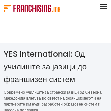
Cookies management panel
YES International: Од
училиште за јазици до
франшизен систем
Современо училиште за странски јазици од Северна
Македонија влегува во светот на франшизингот и на
партнерите им нуди разработен образовен систем и
целосна поддршка.