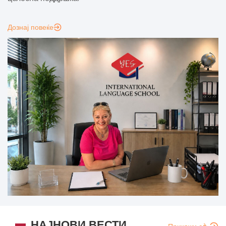
Дознај повеќе
НАЈНОВИ ВЕСТИ