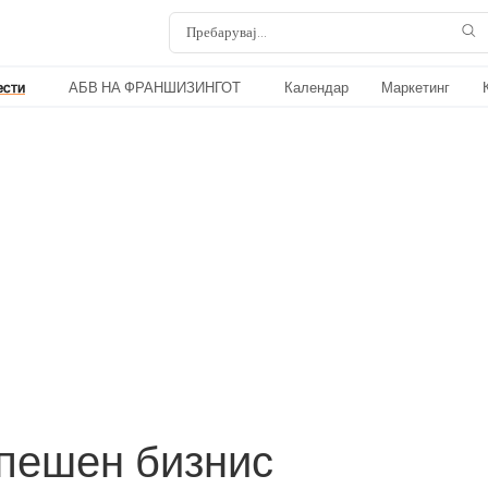
ести
АБВ НА ФРАНШИЗИНГОТ
Календар
Маркетинг
спешен бизнис