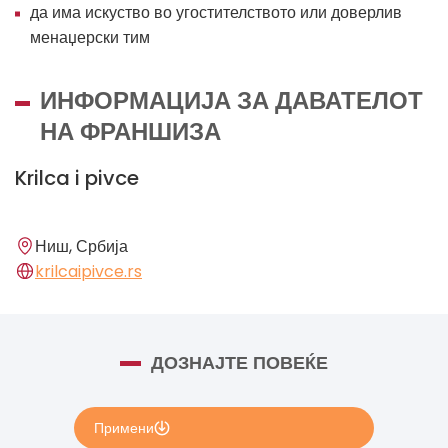
да има искуство во угостителството или доверлив
менаџерски тим
ИНФОРМАЦИЈА ЗА ДАВАТЕЛОТ
НА ФРАНШИЗА
Krilca i pivce
Ниш, Србија
krilcaipivce.rs
ДОЗНАЈТЕ ПОВЕЌЕ
Примени