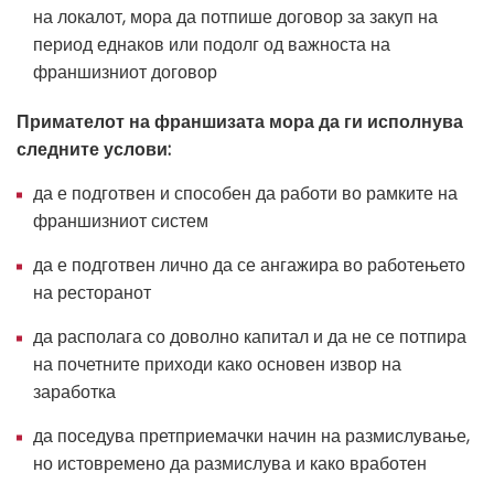
на локалот, мора да потпише договор за закуп на
период еднаков или подолг од важноста на
франшизниот договор
Примателот на франшизата мора да ги исполнува
следните услови:
да е подготвен и способен да работи во рамките на
франшизниот систем
да е подготвен лично да се ангажира во работењето
на ресторанот
да располага со доволно капитал и да не се потпира
на почетните приходи како основен извор на
заработка
да поседува претприемачки начин на размислување,
но истовремено да размислува и како вработен