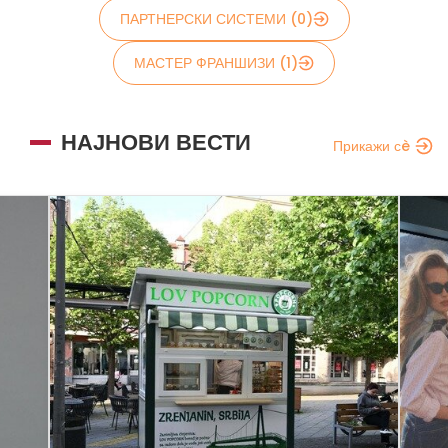
ПАРТНЕРСКИ СИСТЕМИ (0)
МАСТЕР ФРАНШИЗИ (1)
НАЈНОВИ ВЕСТИ
Прикажи сè
Прати