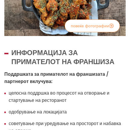
повеќе фотографии
ИНФОРМАЦИЈА ЗА
ПРИМАТЕЛОТ НА ФРАНШИЗА
Поддршката за примателот на франшизата /
партнерот вклучува:
целосна поддршка во процесот на отворање и
стартување на ресторанот
одобрување на локацијата
советување при уредување на просторот и набавка