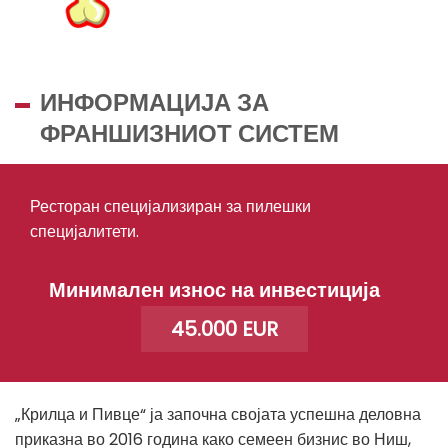
ИНФОРМАЦИЈА ЗА
ФРАНШИЗНИОТ СИСТЕМ
Ресторан специјализиран за пилешки
специјалитети.
Минимален износ на инвестиција
45.000 EUR
„Крилца и Пивце“ ја започна својата успешна деловна
приказна во 2016 година како семеен бизнис во Ниш,