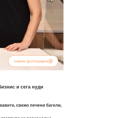
повеќе фотографии
бизнис и сега нуди
авите, свежо печени багели,