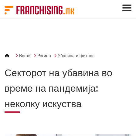
Cookies management panel
Вести
Регион
Убавина и фитнес
Секторот на убавина во
време на пандемија:
неколку искуства