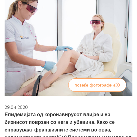
повеќе фотографии
29.04.2020
Епидемијата од коронавирусот влијае и на
бизнисот поврзан со нега и убавина. Како се
справуваат франшизните системи во оваа,