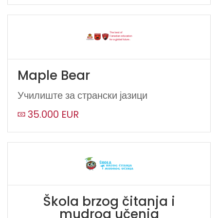
Maple Bear
Училиште за странски јазици
35.000 EUR
Škola brzog čitanja i
mudrog učenja