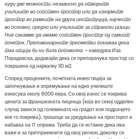
нуди две можности: независно да отворите
училиште во сопствен простор или да изнајмите
простор во рамките на друга институција, најчесто
во основно, средно или училиште за странски јазици.
Ние сакавме да имаме сопствен простор од самиот
почеток. Прелиминарните пресметки покажаа дека
таа опција би ни била поповолна –
наведува Иза
Порадовска, додавајќи дека се препорачува простор со
површина од најмалку 30 м2.
Според проценките, почетната инвестиција за
започнување и опремување на едно училиште
изнесува околу 6000 евра. Со овој износ се покрива
цената за франшизната лиценца (која во секој одделен
случај зависи од големината на градот или подрачјето
кое го покрива), трошоци за уредување на просторот и
набавка на IT опрема. Треба да се истакне дека ова
важи и за претприемчите од овој регион, доколку се