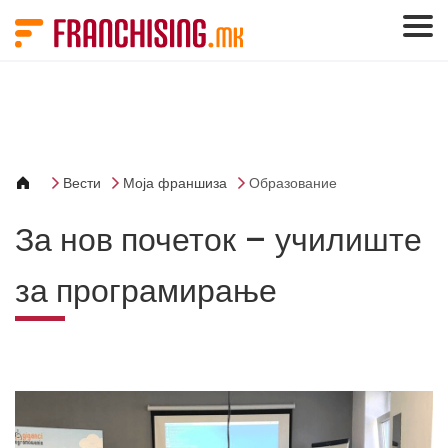
Cookies management panel
Вести
Моја франшиза
Образование
За нов почеток – училиште
за програмирање