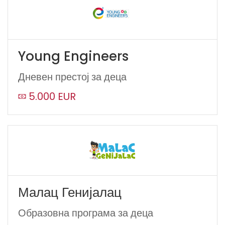
Young Engineers
Дневен престој за деца
5.000 EUR
Малац Генијалац
Образовна програма за деца