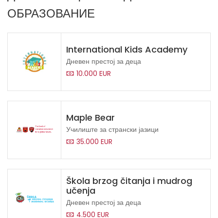
ОБРАЗОВАНИЕ
International Kids Academy
Дневен престој за деца
10.000 EUR
Maple Bear
Училиште за странски јазици
35.000 EUR
Škola brzog čitanja i mudrog
učenja
Дневен престој за деца
4.500 EUR