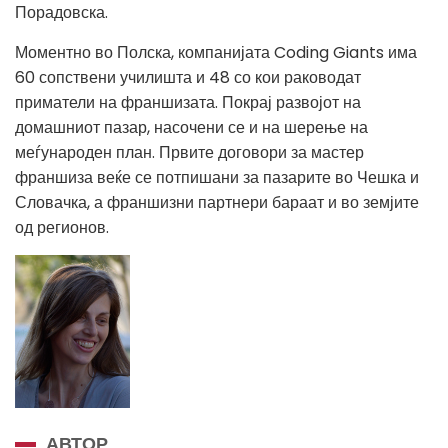
Порадовска.
Моментно во Полска, компанијата Coding Giants има
60 сопствени училишта и 48 со кои раководат
приматели на франшизата. Покрај развојот на
домашниот пазар, насочени се и на шерење на
меѓународен план. Првите договори за мастер
франшиза веќе се потпишани за пазарите во Чешка и
Словачка, а франшизни партнери бараат и во земјите
од регионов.
АВТОР