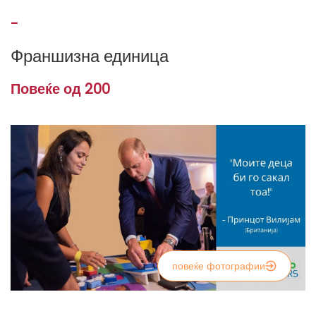
-
Франшизна единица
Повеќе од 200
повеќе фотографии