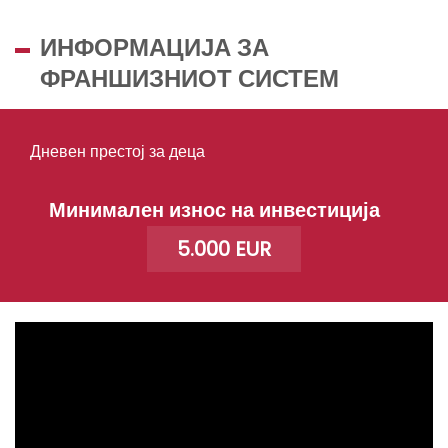
ИНФОРМАЦИЈА ЗА
ФРАНШИЗНИОТ СИСТЕМ
Дневен престој за деца
Минимален износ на инвестиција
5.000 EUR