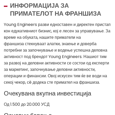
ИНФОРМАЦИЈА ЗА
ПРИМАТЕЛОТ НА ФРАНШИЗА
Young Engineers разви едноставен и директен пристап
кон едукативниот бизнис, кој е лесен за управување. За
време на обуката, нашите приматели на
франшиза стекнуваат алатки, знаење и доверба
потребни за започнување и водење успешна деловна
активност под брендот Young Engineers. Нашиот тим
за развој на деловни активности се состои од експерти
за маркетинг, започнување деловни активности,
операции и финансии. Овој искусен тим ќе ве води на
секој чекор, сè додека сте примател на франшиза.
Очекувана вкупна инвестиција
Од 1.500 до 20.000 УСД