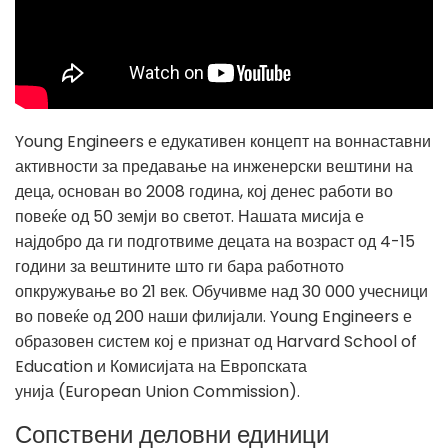
Young Engineers е едукативен концепт на воннаставни
активности за предавање на инженерски вештини на
деца, основан во 2008 година, кој денес работи во
повеќе од 50 земји во светот. Нашата мисија е
најдобро да ги подготвиме децата на возраст од 4-15
години за вештините што ги бара работното
опкружување во 21 век. Обучивме над 30 000 учесници
во повеќе од 200 наши филијали. Young Engineers е
образовен систем кој е признат од Harvard School of
Education и Комисијата на Европската
унија (European Union Commission).
Сопствени деловни единици