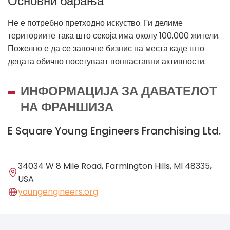
Основни барања
Не е потребно претходно искуство. Ги делиме
териториите така што секоја има околу 100.000 жители.
Пожелно е да се започне бизнис на места каде што
децата обично посетуваат воннаставни активности.
ИНФОРМАЦИЈА ЗА ДАВАТЕЛОТ
НА ФРАНШИЗА
E Square Young Engineers Franchising Ltd.
34034 W 8 Mile Road, Farmington Hills, MI 48335,
USA
youngengineers.org