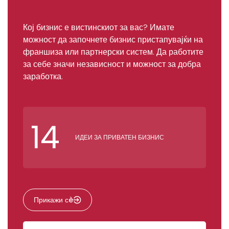
Кој бизнис е вистинскиот за вас? Имате
можност да започнете бизнис пристапувајќи на
франшиза или партнерски систем. Да работите
за себе значи независност и можност за добра
заработка.
14
ИДЕИ ЗА ПРИВАТЕН БИЗНИС
Прикажи сè