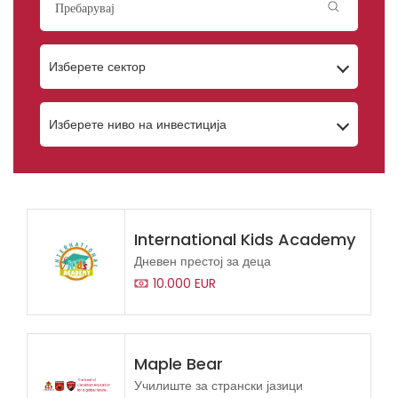
Изберете сектор
Изберете ниво на инвестиција
International Kids Academy
Дневен престој за деца
10.000 EUR
Maple Bear
Училиште за странски јазици