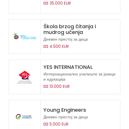
35.000 EUR
Škola brzog čitanja i
mudrog učenja
Дневен престој за деца
4.500 EUR
YES INTERNATIONAL
Интернационално училиште за јазици
и едукација
13.000 EUR
Young Engineers
Дневен престој за деца
5.000 EUR