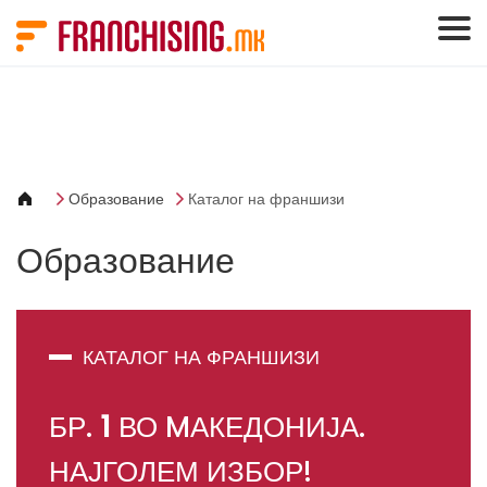
Cookies management panel
Образование
Каталог на франшизи
Образование
КАТАЛОГ НА ФРАНШИЗИ
БР.
1
ВО MАКЕДОНИЈА.
НАЈГОЛЕМ ИЗБОР!