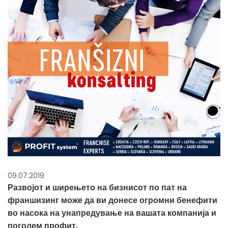
09.07.2019
Развојот и ширењето на бизнисот по пат на
франшизинг може да ви донесе огромни бенефити
во насока на унапредување на вашата компанија и
поголем профит.