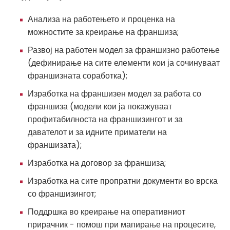
Анализа на работењето и проценка на
можностите за креирање на франшиза;
Развој на работен модел за франшизно работење
(дефинирање на сите елементи кои ја сочинуваат
франшизната соработка);
Изработка на франшизен модел за работа со
франшиза (модели кои ја покажуваат
профитабилноста на франшизингот и за
давателот и за идните приматели на
франшизата);
Изработка на договор за франшиза;
Изработка на сите пропратни документи во врска
со франшизингот;
Поддршка во креирање на оперативниот
прирачник - помош при мапирање на процесите,