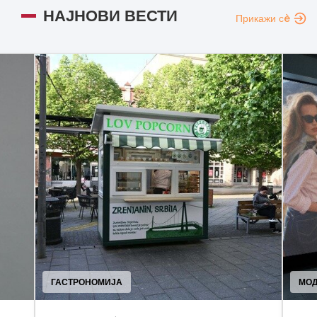
НАЈНОВИ ВЕСТИ
Прикажи сè
ГАСТРОНОМИЈА
МО