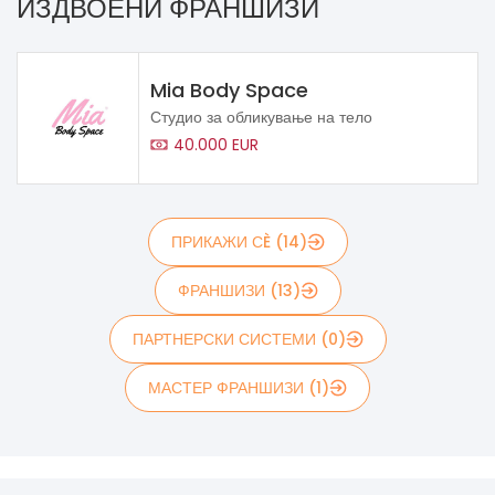
ИЗДВОЕНИ ФРАНШИЗИ
Mia Body Space
Студио за обликување на тело
40.000 EUR
ПРИКАЖИ СÈ (14)
ФРАНШИЗИ (13)
ПАРТНЕРСКИ СИСТЕМИ (0)
МАСТЕР ФРАНШИЗИ (1)