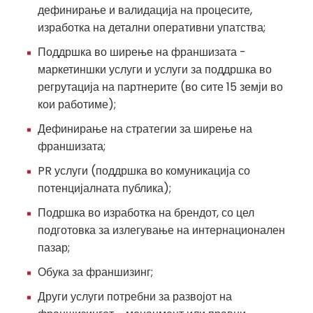
дефинирање и валидација на процесите,
изработка на детални оперативни упатства;
Поддршка во ширење на франшизата -
маркетиншки услуги и услуги за поддршка во
регрутација на партнерите (во сите 15 земји во
кои работиме);
Дефинирање на стратегии за ширење на
франшизата;
PR услуги (поддршка во комуникација со
потенцијалната публика);
Подршка во изработка на брендот, со цел
подготовка за излегување на интернационален
пазар;
Обука за франшизинг;
Други услуги потребни за развојот на