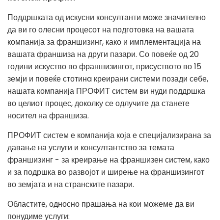
Поддршката од искусни консултанти може значително
да ви го олесни процесот на подготовка на вашата
компанија за франшизинг, како и имплементација на
вашата франшиза на други пазари. Со повеќе од 20
години искуство во франшизингот, присуството во 15
земји и повеќе стотинa креирани системи позади себе,
нашата компанија ПРОФИТ систем ви нуди поддршка
во целиот процес, доколку се одлучите да станете
носител на франшиза.
ПРОФИТ систем е компанија која е специјализирана за
давање на услуги и консултантство за темата
франшизинг - за креирање на франшизен систем, како
и за подршка во развојот и ширење на франшизингот
во земјата и на странските пазари.
Областите, односно прашања на кои можеме да ви
понудиме услуги: