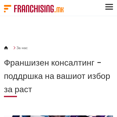
Cookies management panel
За нас
Франшизен консалтинг -
поддршка на вашиот избор
за раст