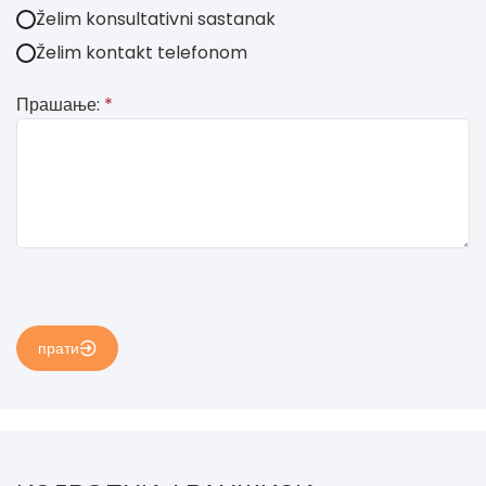
Želim konsultativni sastanak
Želim kontakt telefonom
Прашање:
*
прати