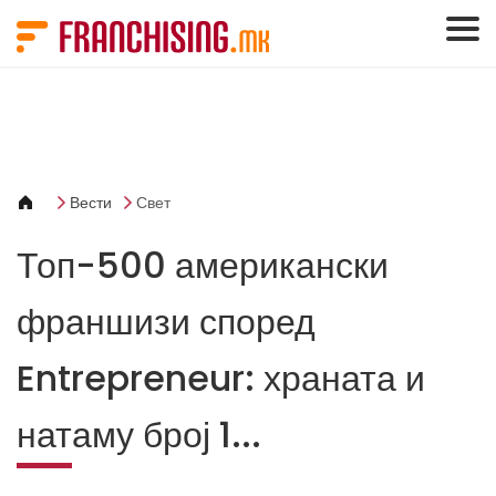
Cookies management panel
Вести
Свет
Топ-500 американски
франшизи според
Entrepreneur: храната и
натаму број 1...