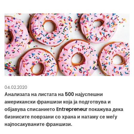
04.02.2020
Анализата на листата на 500 најуспешни
американски франшизи која ја подготвува и
објавува списанието Entrepreneur покажува дека
бизнисите поврзани со храна и натаму се меѓу
најпосакуваните франшизи.