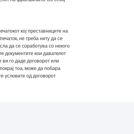
печатокот кој преставниците на
печаток, не треба ниту да се
сла да се соработува со некого
ате документите кои давателот
е ви го даде договорот или
покрај тоа, може да побара
е условите од договорот