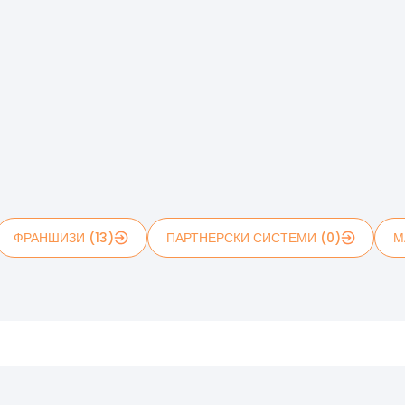
ФРАНШИЗИ (13)
ПАРТНЕРСКИ СИСТЕМИ (0)
М