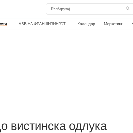
ести
АБВ НА ФРАНШИЗИНГОТ
Календар
Маркетинг
о вистинска одлука