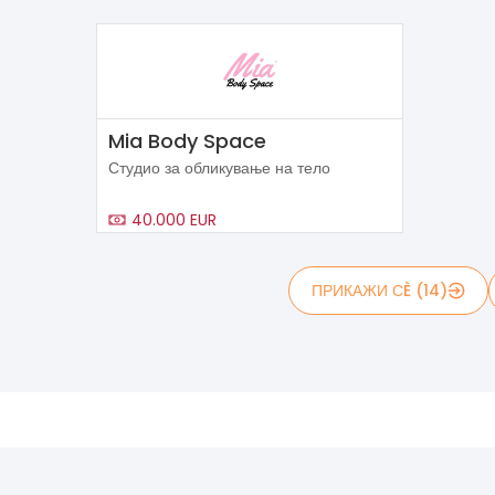
Mia Body Space
Студио за обликување на тело
40.000 EUR
ПРИКАЖИ СÈ (14)