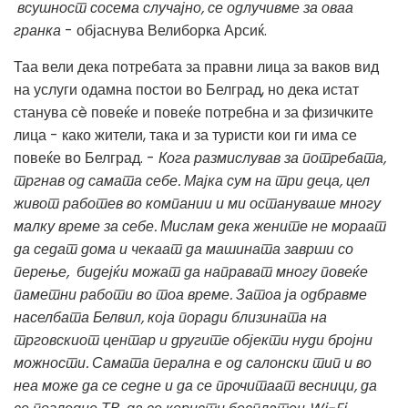
всушност сосема случајно, се одлучивме за оваа
гранка
- објаснува Велиборка Арсиќ.
Таа вели дека потребата за правни лица за ваков вид
на услуги одамна постои во Белград, но дека истат
станува сè повеќе и повеќе потребна и за физичките
лица - како жители, така и за туристи кои ги има се
повеќе во Белград. -
Кога размислував за потребата,
тргнав од самата себе. Мајка сум на три деца, цел
живот работев во компании и ми остануваше многу
малку време за себе. Мислам дека жените не мораат
да седат дома и чекаат да машината заврши со
перење, бидејќи можат да направат многу повеќе
паметни работи во тоа време. Затоа ја одбравме
населбата Белвил, која поради близината на
трговскиот центар и другите објекти нуди бројни
можности. Самата перална е од салонски тип и во
неа може да се седне и да се прочитаат весници, да