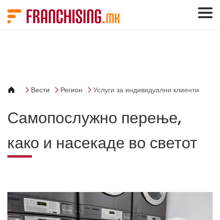
Cookies management panel
Вести
Регион
Услуги за индивидуални клиенти
Самопослужно перење,
како и насекаде во светот