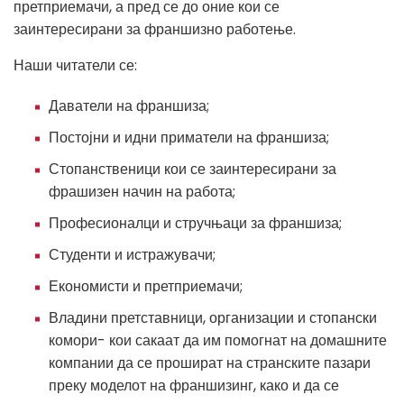
претприемачи, а пред се до оние кои се
заинтересирани за франшизно работење.
Наши читатели се:
Даватели на франшиза;
Постојни и идни приматели на франшиза;
Стопанственици кои се заинтересирани за
фрашизен начин на работа;
Професионалци и стручњаци за франшиза;
Студенти и истражувачи;
Економисти и претприемачи;
Владини претставници, организации и стопански
комори- кои сакаат да им помогнат на домашните
компании да се прошират на странските пазари
преку моделот на франшизинг, како и да се