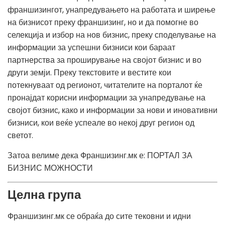
франшизингот, унапредувањето на работата и ширење
на бизнисот преку франшизинг, но и да помогне во
селекција и избор на нов бизнис, преку споделување на
информации за успешни бизниси кои бараат
партнерства за проширување на својот бизнис и во
други земји. Преку текстовите и вестите кои
потекнуваат од регионот, читателите на порталот ќе
пронајдат корисни информации за унапредување на
својот бизнис, како и информации за нови и иновативни
бизниси, кои веќе успеале во некој друг регион од
светот.
Затоа велиме дека
Франшизинг.мк
е: ПОРТАЛ ЗА
БИЗНИС МОЖНОСТИ
Целна група
Франшизинг.мк се обраќа до сите тековни и идни