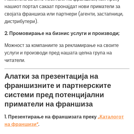
нашиот портал сакаат пронајдат нови приматели за
својата франшиза или партнери (агенти, застапници,
дистрибутери).
2. Промовирање на бизнис услуги и производи;
Можност за компаниите за рекламирање на своите
услуги и производи пред нашата целна група на
читатели.
Алатки за презентација на
франшизните и партнерските
системи пред потенцијални
приматели на франшиза
1. Презентирање на франшизата преку
,,Каталогот
на франшизи”
.