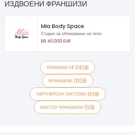
ИЗДВОЕНИ ФРАНШИЗИ
Mia Body Space
Студио за обликување на тело
40.000 EUR
ПРИКАЖИ СÈ (14)
ФРАНШИЗИ (13)
ПАРТНЕРСКИ СИСТЕМИ (0)
МАСТЕР ФРАНШИЗИ (1)