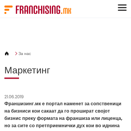
Cookies management panel
За нас
Маркетинг
21.06.2019
Франшизинг.мк е портал наменет за сопственици
на бизниси кои сакаат да го прошират својот
бизнис преку формата на франшиза или лиценца,
но за сите со претприемнички дух кои во иднина