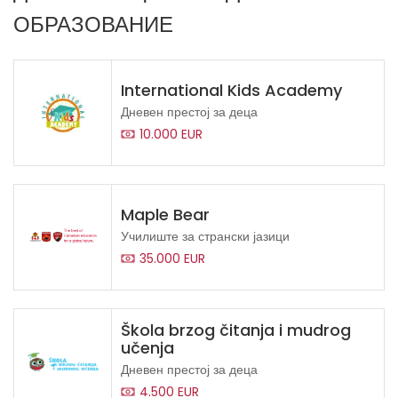
ОБРАЗОВАНИЕ
International Kids Academy
Дневен престој за деца
10.000 EUR
Maple Bear
Училиште за странски јазици
35.000 EUR
Škola brzog čitanja i mudrog
učenja
Дневен престој за деца
4.500 EUR