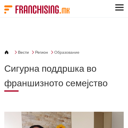
Cookies management panel
Вести
Регион
Образование
Сигурна поддршка во
франшизното семејство