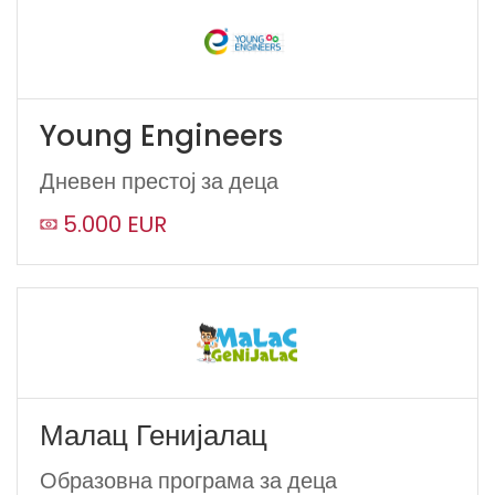
Young Engineers
Дневен престој за деца
5.000 EUR
Малац Генијалац
Образовна програма за деца