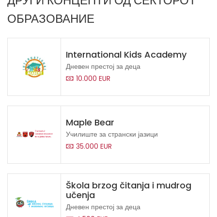
ДРУГИ КОНЦЕПТИ ОД СЕКТОРОТ
ОБРАЗОВАНИЕ
International Kids Academy
Дневен престој за деца
10.000 EUR
Maple Bear
Училиште за странски јазици
35.000 EUR
Škola brzog čitanja i mudrog
učenja
Дневен престој за деца