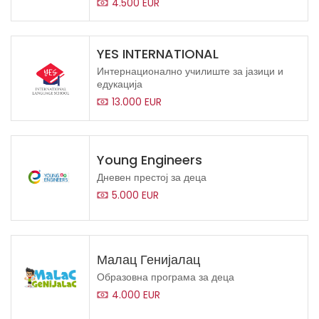
4.500 EUR
YES INTERNATIONAL
Интернационално училиште за јазици и
едукација
13.000 EUR
Young Engineers
Дневен престој за деца
5.000 EUR
Малац Генијалац
Образовна програма за деца
4.000 EUR