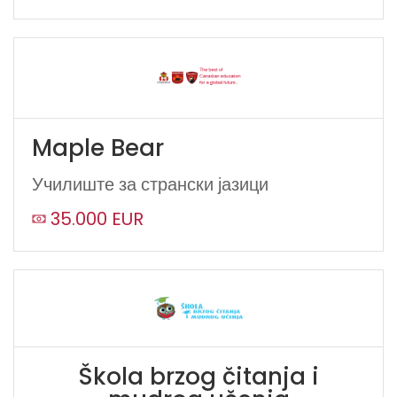
Maple Bear
Училиште за странски јазици
35.000 EUR
Škola brzog čitanja i