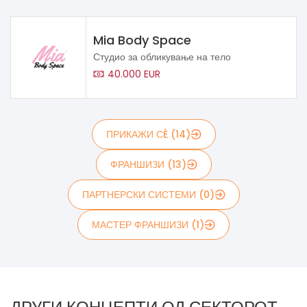
Mia Body Space
Студио за обликување на тело
40.000 EUR
ПРИКАЖИ СÈ (14)
ФРАНШИЗИ (13)
ПАРТНЕРСКИ СИСТЕМИ (0)
МАСТЕР ФРАНШИЗИ (1)