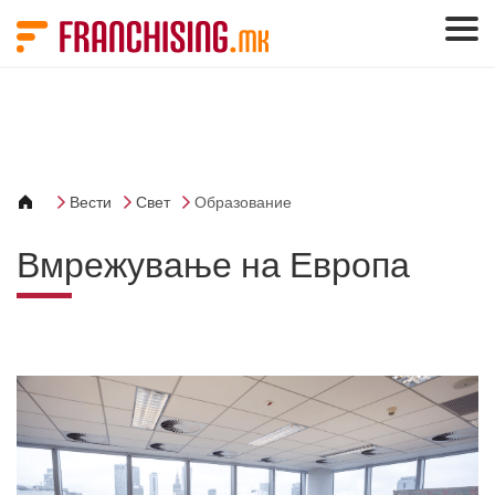
Cookies management panel
Вести
Свет
Образование
Вмрежување на Европа