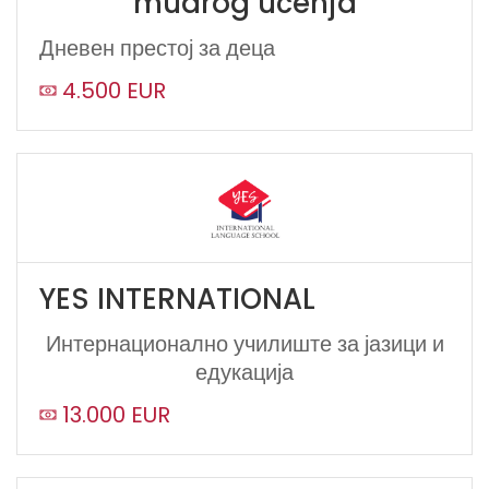
mudrog učenja
Дневен престој за деца
4.500 EUR
YES INTERNATIONAL
Интернационално училиште за јазици и
едукација
13.000 EUR