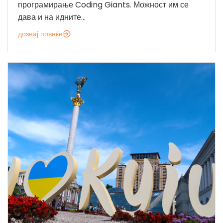
програмирање Coding Giants. Можност им се
дава и на идните...
дознај повеќе