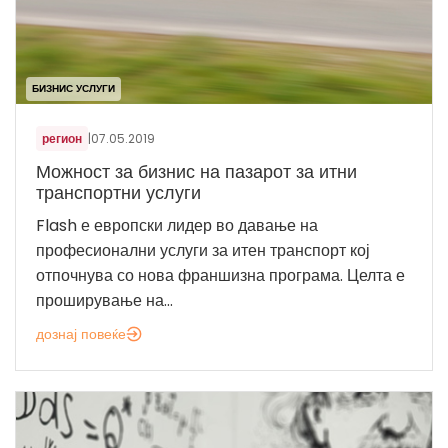
БИЗНИС УСЛУГИ
регион
|
07.05.2019
Можност за бизнис на пазарот за итни
транспортни услуги
Flash е европски лидер во давање на
професионални услуги за итен транспорт кој
отпочнува со нова франшизна програма. Целта е
проширување на...
дознај повеќе