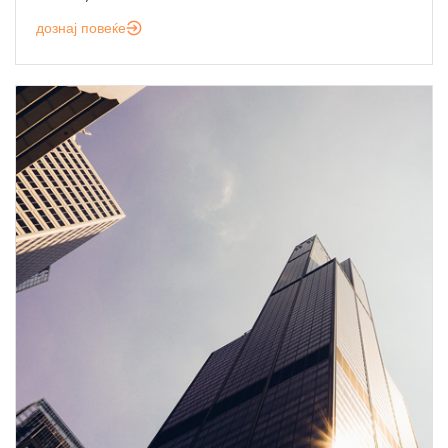
дознај повеќе