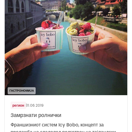
ГАСТРОНОМИЈА
регион
|
11.06.2019
Замрзнати ролнички
Франшизниот систем Icy Bobo, концепт за