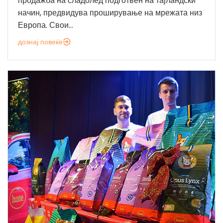
продажба на сладолед подготвен на тајландски
начин, предвидува проширување на мрежата низ
Европа. Свои...
дознај повеќе