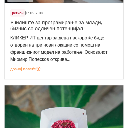
регион
|
17.09.2019
Училиште за програмирање за млади,
бизнис со одличен потенцијал!
КЛИКЕР ИТ центар за деца наскоро ќе биде
отворен на три нови локации со помош на
франшизниот модел на работење. Основачот
Миомир Попесков открива...
дознај повеќе