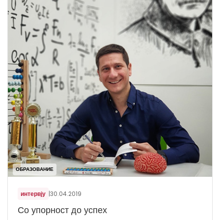
ОБРАЗОВАНИЕ
интервју
|
30.04.2019
Со упорност до успех