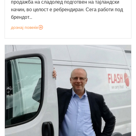
продажба на сладолед подготвен на тајландски
начин, во целост е ребрендиран. Сега работи под
брендот...
дознај повеќе