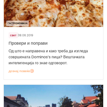
ГАСТРОНОМИЈА
свет
|
18.06.2019
Провери и поправи
Од што е направена и како треба да изгледа
совршената Dominos’s пица? Вештачката
интелигенција го знае одговорот.
дознај повеќе