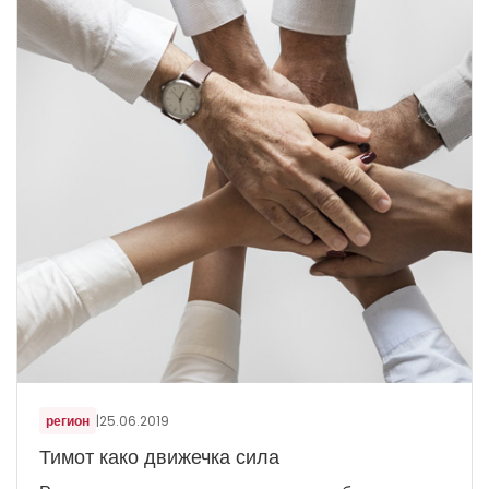
регион
|
25.06.2019
Тимот како движечка сила