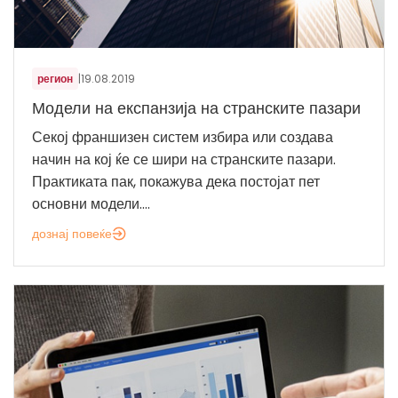
регион
|
19.08.2019
Модели на експанзија на странските пазари
Секој франшизен систем избира или создава
начин на кој ќе се шири на странските пазари.
Практиката пак, покажува дека постојат пет
основни модели....
дознај повеќе