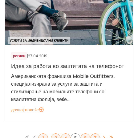
УСЛУГИ ЗА ИНДИВИДУАЛНИ КЛИЕНТИ
регион
|
27.04.2019
Идеа за работа во заштитата на телефонот
Американската франшиза Mobile Outfitters,
специјализирана за услуги за заштита и
стилизирање на мобилните телефони со
квалитетна фолија, веќе...
дознај повеќе