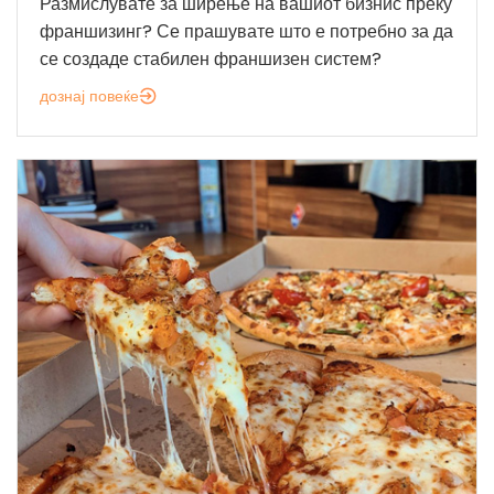
Размислувате за ширење на вашиот бизнис преку
франшизинг? Се прашувате што е потребно за да
се создаде стабилен франшизен систем?
дознај повеќе