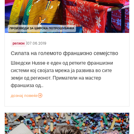
ПРОИЗВОДИ ЗА ШИРОКА ПОТРОШУВАЧКА
регион
|
07.06.2019
Силата на големото франшизно семејство
Шведски Husse е еден од ретките франшизни
системи кој својата мрежа ја развива во сите
земји од регионот. Приматели на мастер
франшиза од...
дознај повеќе