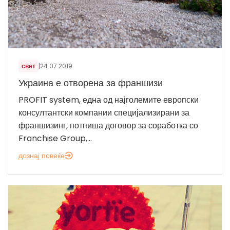
свет
|
24.07.2019
Украина е отворена за франшизи
PROFIT system, една од најголемите европски
консултантски компании специјализирани за
франшизинг, потпиша договор за соработка со
Franchise Group,...
дознај повеќе