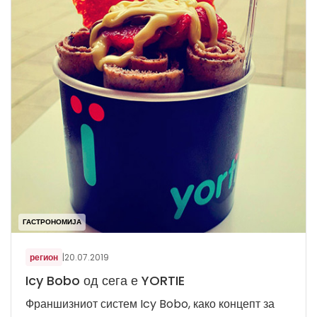
ГАСТРОНОМИЈА
регион
|
20.07.2019
Icy Bobo од сега е YORTIE
Франшизниот систем Icy Bobo, како концепт за