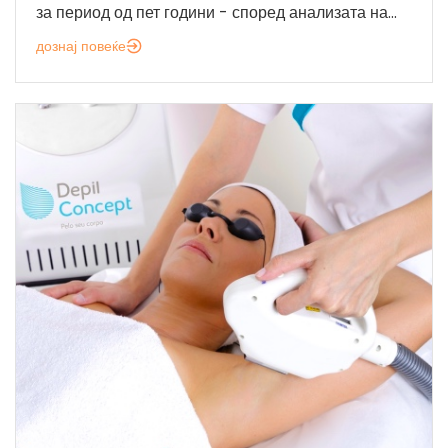
за период од пет години - според анализата на...
дознај повеќе