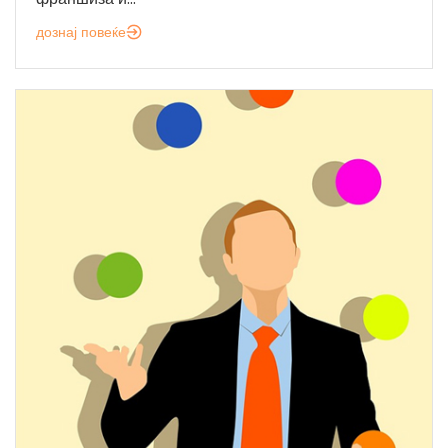
дознај повеќе