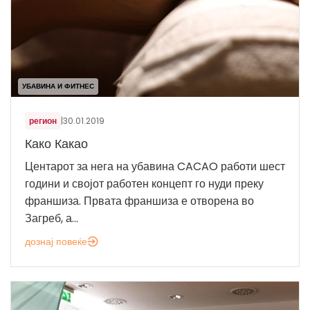
УБАВИНА И ФИТНЕС
регион
|
30.01.2019
Како Какао
Центарот за нега на убавина CACAO работи шест
години и својот работен концепт го нуди преку
франшиза. Првата франшиза е отворена во
Загреб, а...
дознај повеќе