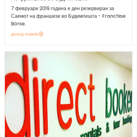
7 февруари 2019 година е ден резервиран за
Саемот на франшизи во Будимпешта - Franchise
Börse.
дознај повеќе