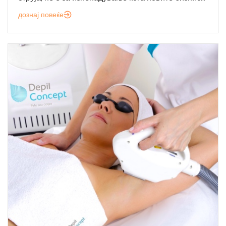
дознај повеќе