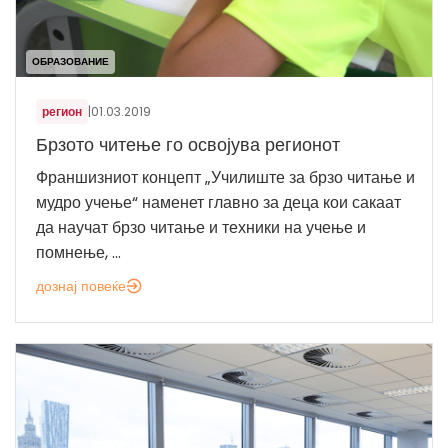
ОБРАЗОВАНИЕ
регион
|
01.03.2019
Брзото читење го освојува регионот
Франшизниот концепт „Училиште за брзо читање и
мудро учење“ наменет главно за деца кои сакаат
да научат брзо читање и техники на учење и
помнење, ...
дознај повеќе