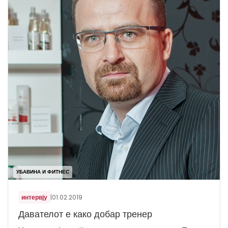
УБАВИНА И ФИТНЕС
интервју
|
01.02.2019
Давателот е како добар тренер