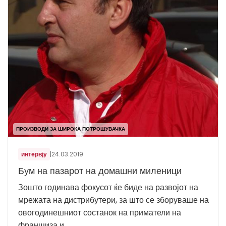
ПРОИЗВОДИ ЗА ШИРОКА ПОТРОШУВАЧКА
интервју
|
24.03.2019
Бум на пазарот на домашни миленици
Зошто годинава фокусот ќе биде на развојот на
мрежата на дистрибутери, за што се зборуваше на
овогодинешниот состанок на приматели на
франшиза и...