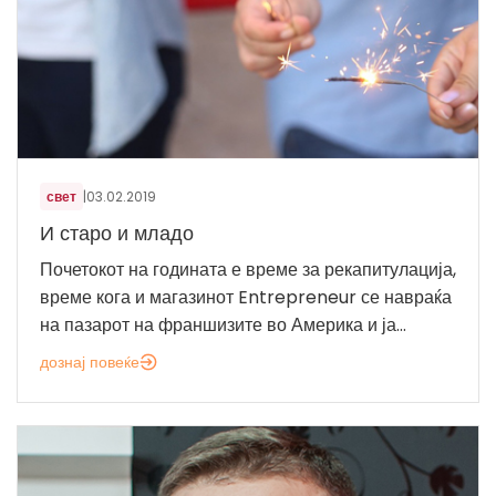
свет
|
03.02.2019
И старо и младо
Почетокот на годината е време за рекапитулација,
време кога и магазинот Entrepreneur се навраќа
на пазарот на франшизите во Америка и ја...
дознај повеќе