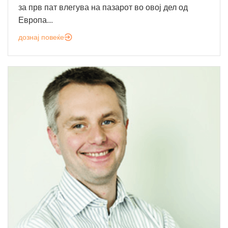
за прв пат влегува на пазарот во овој дел од
Европа....
дознај повеќе