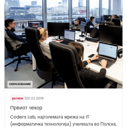
ОБРАЗОВАНИЕ
регион
|
20.02.2019
Првиот чекор
Coders Lab, најголемата мрежа на IT
(информатичка технологија) училишта во Полска,