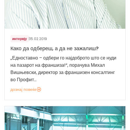
интервју
|
15.02.2019
Како да одбереш, а да не зажалиш?
„Едноставно – одбери го најдоброто што се нуди
на пазарот на франшиза!“, порачува Михал
Вишњевски, директор за франшизен консалтинг
во Профит...
дознај повеќе