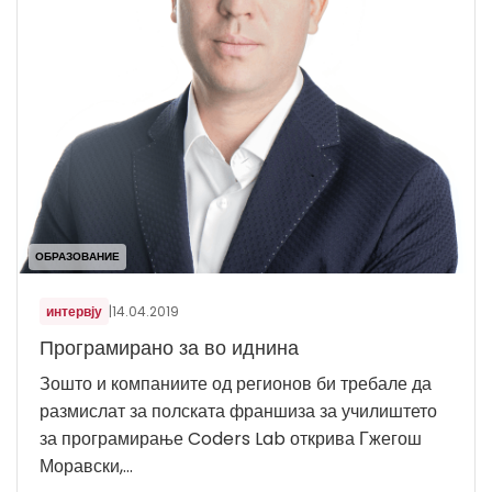
ОБРАЗОВАНИЕ
интервју
|
14.04.2019
Програмирано за во иднина
Зошто и компаниите од регионов би требале да
размислат за полската франшиза за училиштето
за програмирање Coders Lab открива Гжегош
Моравски,...