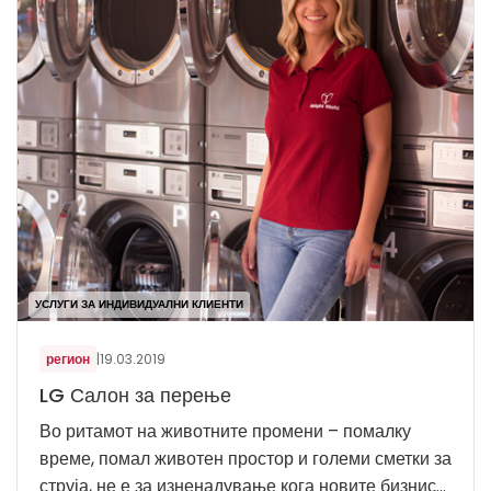
УСЛУГИ ЗА ИНДИВИДУАЛНИ КЛИЕНТИ
регион
|
19.03.2019
LG Салон за перење
Во ритамот на животните промени – помалку
време, помал животен простор и големи сметки за
струја, не е за изненадување кога новите бизнис...