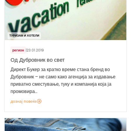
ТУРИЗАМ И ХОТЕЛИ
регион
|
23.01.2019
Од Дубровник во свет
Директ Букер за кратко време стана бренд во
Дубровник – не само како агенција за издавање
приватно сместување, туку и компанија која ја
промовира...
дознај повеќе