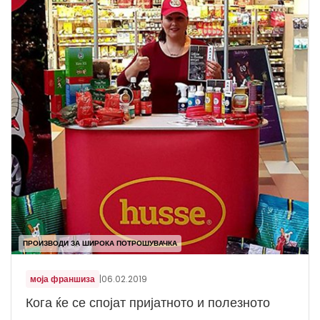
ПРОИЗВОДИ ЗА ШИРОКА ПОТРОШУВАЧКА
моја франшиза
|
06.02.2019
Кога ќе се спојат пријатното и полезното