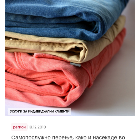
УСЛУГИ ЗА ИНДИВИДУАЛНИ КЛИЕНТИ
регион
|
18.12.2018
Самопослужно перење, како и насекаде во