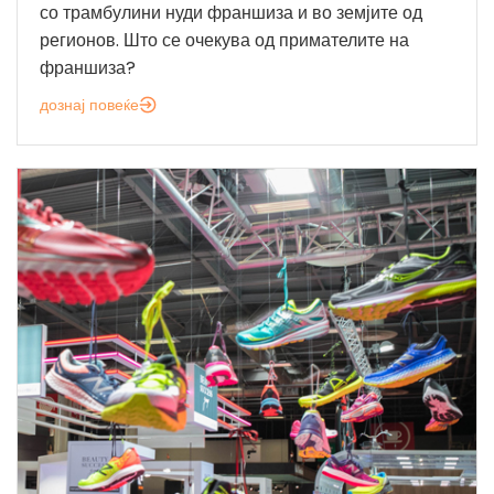
со трамбулини нуди франшиза и во земјите од
регионов. Што се очекува од примателите на
франшиза?
дознај повеќе