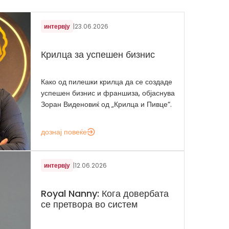
интервју
|
23.06.2026
Крилца за успешен бизнис
Како од пилешки крилца да се создаде
успешен бизнис и франшиза, објаснува
Зоран Виденовиќ од „Крилца и Пивце“.
дознај повеќе
интервју
|
12.06.2026
Royal Nanny: Кога довербата
се претвора во систем