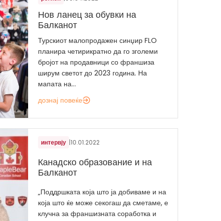
Нов ланец за обувки на
Балканот
Турскиот малопродажен синџир FLO
планира четирикратно да го зголеми
бројот на продавници со франшиза
ширум светот до 2023 година. На
мапата на...
дознај повеќе
интервју
|
10.01.2022
Канадско образование и на
Балканот
„Поддршката која што ја добиваме и на
која што ќе може секогаш да сметаме, е
клучна за франшизната соработка и