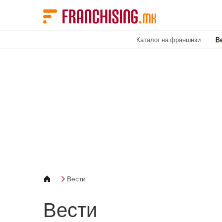
Cookies management panel
Каталог на франшизи
В
Вести
Вести