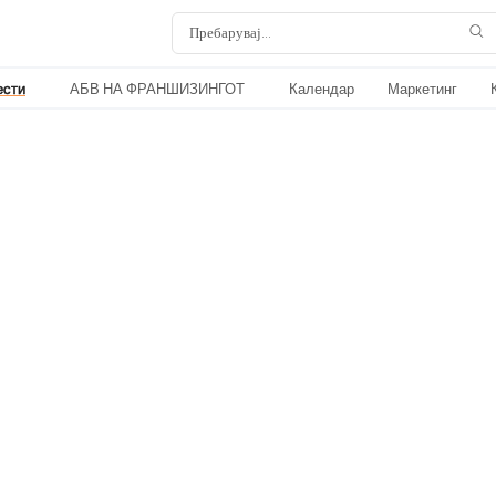
ести
АБВ НА ФРАНШИЗИНГОТ
Календар
Маркетинг