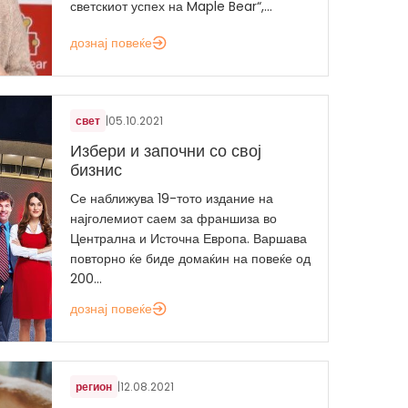
светскиот успех на Maple Bear“,...
дознај повеќе
свет
|
05.10.2021
Избери и започни со свој
бизнис
Се наближува 19-тото издание на
најголемиот саем за франшиза во
Централна и Источна Европа. Варшава
повторно ќе биде домаќин на повеќе од
200...
дознај повеќе
регион
|
12.08.2021