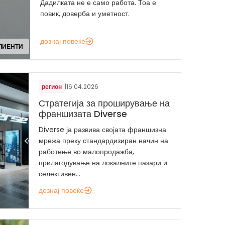
Дадилката не е само работа. Тоа е
повик, доверба и уметност.
дознај повеќе
ЛИЕНТИ
регион
|
16.04.2026
Стратегија за проширување на
франшизата Diverse
Diverse ја развива својата франшизна
мрежа преку стандардизиран начин на
работење во малопродажба,
прилагодување на локалните пазари и
селективен...
дознај повеќе