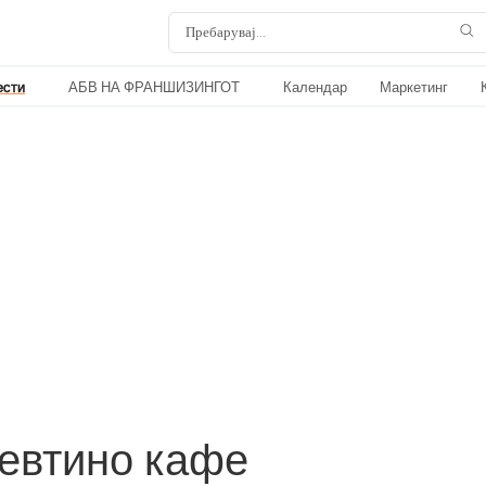
ести
АБВ НА ФРАНШИЗИНГОТ
Календар
Маркетинг
 евтино кафе