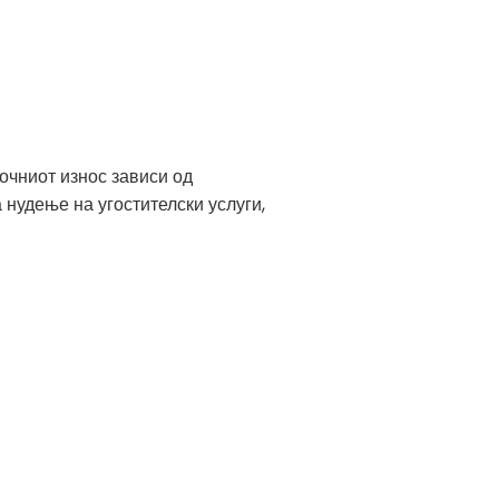
очниот износ зависи од
 нудење на угостителски услуги,