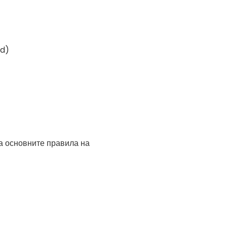
id)
на основните правила на