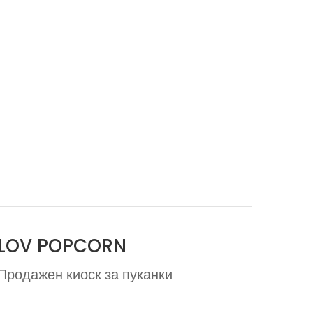
LOV POPCORN
Продажен киоск за пуканки