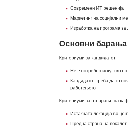
Современи ИТ решенија
Маркетинг на социјални м
Изработка на програма за 
Основни барања 
Критериуми за кандидатот:
Не е потребно искуство во 
Кандидатот треба да го по
работењето
Критериуми за отварање на каф
Истакната локација во цен
Предна страна на локалот 