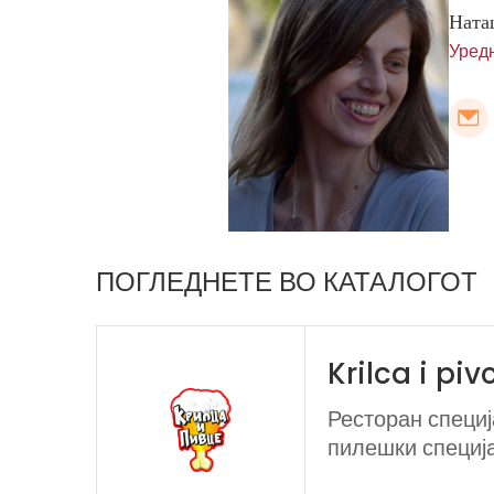
Ната
Уред
ПОГЛЕДНЕТЕ ВО КАТАЛОГОТ
Krilca i piv
Ресторан специј
пилешки специја