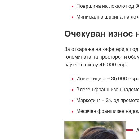
Површина на локалот од 3
Минимална ширина на лок
Очекуван износ 
За отварање на кафетерија под 
големината на просторот и обем
најчесто околу 45.000 евра.
Инвестиција – 35.000 евр
Влезен франшизен надоме
Маркетинг – 2% од промет
Месечен франшизен надоме