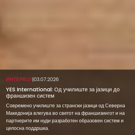
ИНТЕРВЈУ
|
03.07.2026
YES International: Од училиште за јазици до
франшизен систем
Современо училиште за странски јазици од Северна
Македонија влегува во светот на франшизингот и на
партнерите им нуди разработен образовен систем и
целосна поддршка.