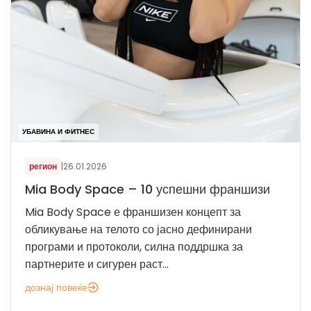
УБАВИНА И ФИТНЕС
регион
|
26.01.2026
Mia Body Space – 10 успешни франшизи
Mia Body Space е франшизен концепт за
обликување на телото со јасно дефинирани
програми и протоколи, силна поддршка за
партнерите и сигурен раст...
дознај повеќе