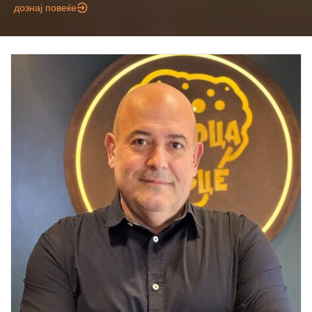
дознај повеќе