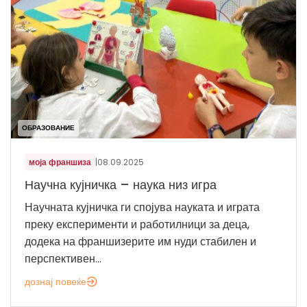
ОБРАЗОВАНИЕ
моја франшиза
|
08.09.2025
Научна кујничка – наука низ игра
Научната кујничка ги спојува науката и играта
преку експерименти и работилници за деца,
додека на франшизерите им нуди стабилен и
перспективен...
дознај повеќе