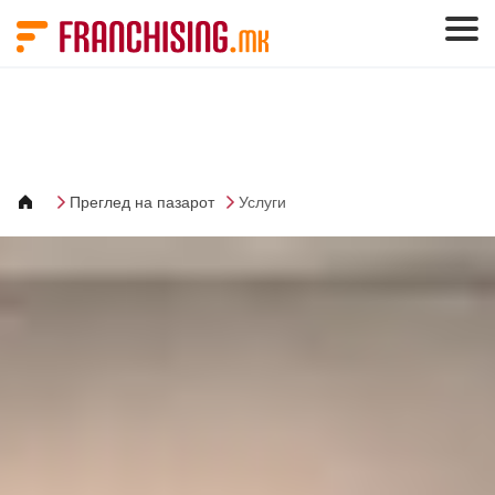
Cookies management panel
Преглед на пазарот
Услуги