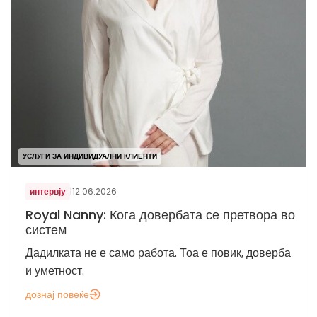
УСЛУГИ ЗА ИНДИВИДУАЛНИ КЛИЕНТИ
интервју
|
12.06.2026
Royal Nanny: Кога довербата се претвора во
систем
Дадилката не е само работа. Тоа е повик, доверба
и уметност.
дознај повеќе